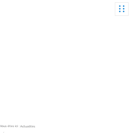
Ouvrir
Actualités
Vous êtes ici :
Actualités