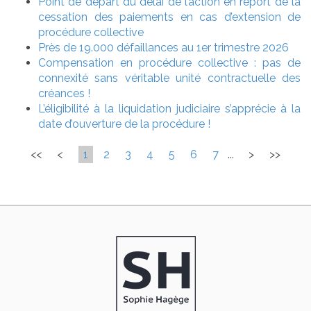
Point de départ du délai de l’action en report de la
cessation des paiements en cas d’extension de
procédure collective
Près de 19.000 défaillances au 1er trimestre 2026
Compensation en procédure collective : pas de
connexité sans véritable unité contractuelle des
créances !
L’éligibilité à la liquidation judiciaire s’apprécie à la
date d’ouverture de la procédure !
<<
<
1
2
3
4
5
6
7
...
>
>>