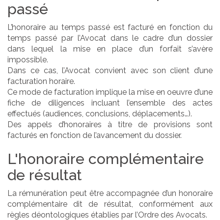
passé
L’honoraire au temps passé est facturé en fonction du
temps passé par l’Avocat dans le cadre d’un dossier
dans lequel la mise en place d’un forfait s’avère
impossible.
Dans ce cas, l’Avocat convient avec son client d’une
facturation horaire.
Ce mode de facturation implique la mise en oeuvre d’une
fiche de diligences incluant l’ensemble des actes
effectués (audiences, conclusions, déplacements…).
Des appels d’honoraires à titre de provisions sont
facturés en fonction de l’avancement du dossier.
L'honoraire complémentaire
de résultat
La rémunération peut être accompagnée d’un honoraire
complémentaire dit de résultat, conformément aux
règles déontologiques établies par l’Ordre des Avocats.