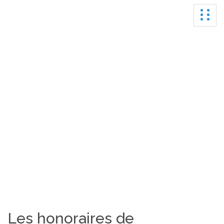
Ouvrir
Honoraires​
Les honoraires de