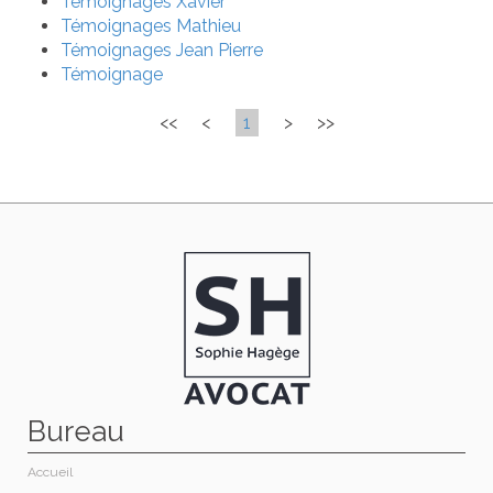
Témoignages Xavier
Témoignages Mathieu
Témoignages Jean Pierre
Témoignage
<<
<
1
>
>>
Bureau
Accueil