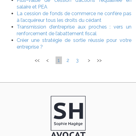
Plus-value de cession d’actions requalifiée en
salaire et PEA
La cession de fonds de commerce ne confère pas
à l’acquéreur tous les droits du cédant
Transmission d’entreprise aux proches : vers un
renforcement de l’abattement fiscal
Créer une stratégie de sortie réussie pour votre
entreprise ?
<<
<
1
2
3
>
>>