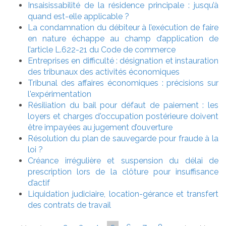
Insaisissabilité de la résidence principale : jusqu’à
quand est-elle applicable ?
La condamnation du débiteur à l’exécution de faire
en nature échappe au champ d’application de
l’article L.622-21 du Code de commerce
Entreprises en difficulté : désignation et instauration
des tribunaux des activités économiques
Tribunal des affaires économiques : précisions sur
l'expérimentation
Résiliation du bail pour défaut de paiement : les
loyers et charges d'occupation postérieure doivent
être impayées au jugement d’ouverture
Résolution du plan de sauvegarde pour fraude à la
loi ?
Créance irrégulière et suspension du délai de
prescription lors de la clôture pour insuffisance
d’actif
Liquidation judiciaire, location-gérance et transfert
des contrats de travail