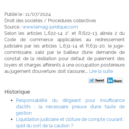
jugement d’ouverture
Publié le :
11/07/2024
Droit des sociétés
/
Procédures collectives
Source :
www.lemag-juridique.com
Selon les articles L.622-14 2°, et R.622-13, alinéa 2 du
Code de commerce applicables au redressement
judiciaire par les articles L.631-14 et R.631-20, le juge-
commissaire, saisi par le bailleur d’une demande de
constat de la résiliation pour défaut de paiement des
loyers et charges afférents à une occupation postérieure
au jugement d’ouverture, doit s’assurer,...
Lire la suite
Historique
Responsabilité du dirigeant pour insuffisance
d’actifs : la nécessaire preuve d’une faute de
gestion
Liquidation judiciaire et clôture de compte courant :
quid du sort de la caution ?