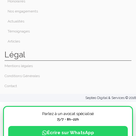
Honoraires​
Nos engagements
Actualités
Témoignages
Articles
Légal
Mentions légales
Conditions Générales
Contact
Septeo Digital & Services © 2018
Parlez à un avocat spécialisé
7j/7 • 8h–22h
Écrire sur WhatsApp