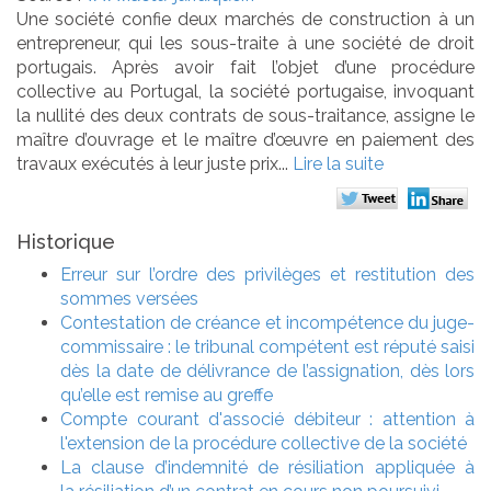
Une société confie deux marchés de construction à un
entrepreneur, qui les sous-traite à une société de droit
portugais. Après avoir fait l’objet d’une procédure
collective au Portugal, la société portugaise, invoquant
la nullité des deux contrats de sous-traitance, assigne le
maître d’ouvrage et le maître d’œuvre en paiement des
travaux exécutés à leur juste prix...
Lire la suite
Historique
Erreur sur l’ordre des privilèges et restitution des
sommes versées
Contestation de créance et incompétence du juge-
commissaire : le tribunal compétent est réputé saisi
dès la date de délivrance de l’assignation, dès lors
qu’elle est remise au greffe
Compte courant d'associé débiteur : attention à
l'extension de la procédure collective de la société
La clause d’indemnité de résiliation appliquée à