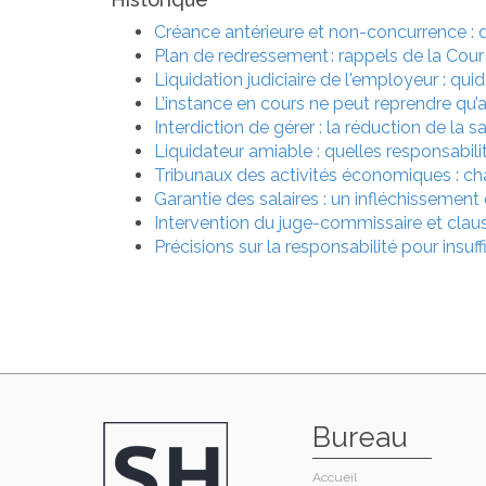
Créance antérieure et non-concurrence : 
Plan de redressement : rappels de la Cour
Liquidation judiciaire de l'employeur : qui
L’instance en cours ne peut reprendre qu’
Interdiction de gérer : la réduction de la 
Liquidateur amiable : quelles responsabili
Tribunaux des activités économiques : ch
Garantie des salaires : un infléchissemen
Intervention du juge-commissaire et claus
Précisions sur la responsabilité pour insuffi
Bureau
Accueil