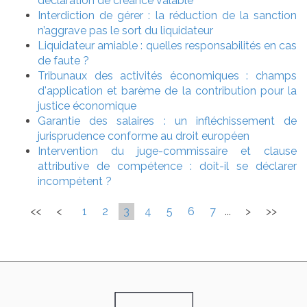
déclaration de créance valable
Interdiction de gérer : la réduction de la sanction
n’aggrave pas le sort du liquidateur
Liquidateur amiable : quelles responsabilités en cas
de faute ?
Tribunaux des activités économiques : champs
d'application et barème de la contribution pour la
justice économique
Garantie des salaires : un infléchissement de
jurisprudence conforme au droit européen
Intervention du juge-commissaire et clause
attributive de compétence : doit-il se déclarer
incompétent ?
<<
<
1
2
3
4
5
6
7
...
>
>>