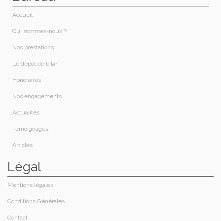
Accueil
Qui sommes-nous ?​
Nos prestations​
Le dépôt de bilan
Honoraires​
Nos engagements
Actualités
Témoignages
Articles
Légal
Mentions légales
Conditions Générales
Contact