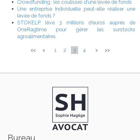
Crowdfunding : les coulisses d'une levée de fonds
Une entreprise individuelle peut-elle réaliser une
levée de fonds ?
STOKELP lève 3 millions d'euros auprès de
OneRagtime pour gérer les surstocks
agroalimentaires
<<
<
1
2
3
4
>
>>
Bureau