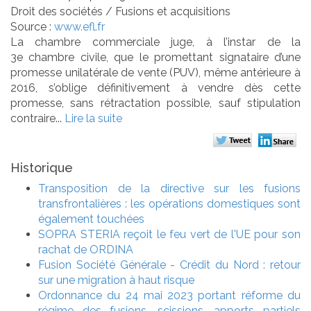
Droit des sociétés
/
Fusions et acquisitions
Source :
www.efl.fr
La chambre commerciale juge, à l’instar de la
3e chambre civile, que le promettant signataire d’une
promesse unilatérale de vente (PUV), même antérieure à
2016, s’oblige définitivement à vendre dès cette
promesse, sans rétractation possible, sauf stipulation
contraire...
Lire la suite
Historique
Transposition de la directive sur les fusions
transfrontalières : les opérations domestiques sont
également touchées
SOPRA STERIA reçoit le feu vert de l'UE pour son
rachat de ORDINA
Fusion Société Générale - Crédit du Nord : retour
sur une migration à haut risque
Ordonnance du 24 mai 2023 portant réforme du
régime des fusions, scissions, apports partiels