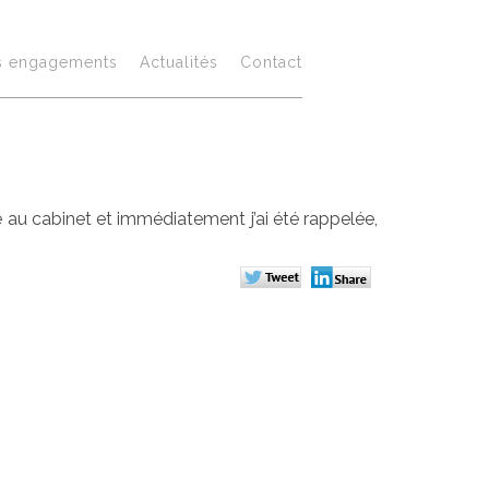
s engagements
Actualités
Contact
é au cabinet et immédiatement j’ai été rappelée,