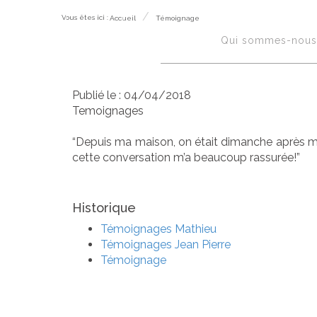
Vous êtes ici :
Accueil
Témoignage
Témoignag
Accueil
Qui sommes-nous 
Publié le :
04/04/2018
Temoignages
“Depuis ma maison, on était dimanche après midi
cette conversation m’a beaucoup rassurée!”​
Historique
Témoignages Mathieu
Témoignages Jean Pierre
Témoignage