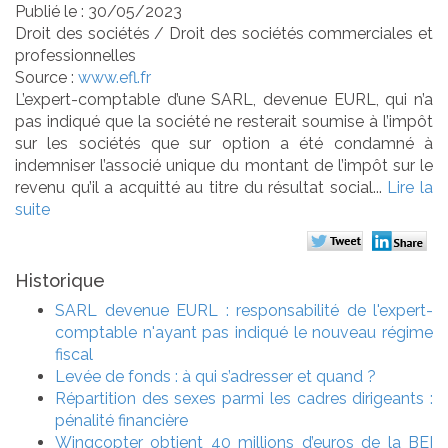
Publié le :
30/05/2023
Droit des sociétés
/
Droit des sociétés commerciales et
professionnelles
Source :
www.efl.fr
L’expert-comptable d’une SARL, devenue EURL, qui n’a
pas indiqué que la société ne resterait soumise à l’impôt
sur les sociétés que sur option a été condamné à
indemniser l’associé unique du montant de l’impôt sur le
revenu qu’il a acquitté au titre du résultat social...
Lire la
suite
Historique
SARL devenue EURL : responsabilité de l'expert-
comptable n'ayant pas indiqué le nouveau régime
fiscal
Levée de fonds : à qui s’adresser et quand ?
Répartition des sexes parmi les cadres dirigeants :
pénalité financière
Wingcopter obtient 40 millions d’euros de la BEI