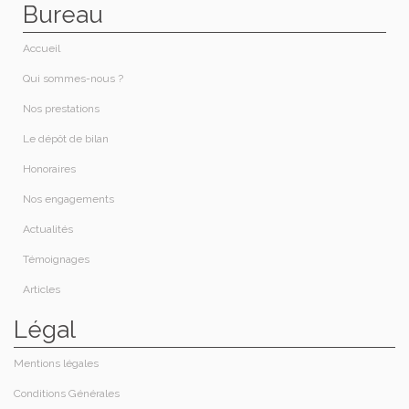
Bureau
Accueil
Qui sommes-nous ?​
Nos prestations​
Le dépôt de bilan
Honoraires​
Nos engagements
Actualités
Témoignages
Articles
Légal
Mentions légales
Conditions Générales