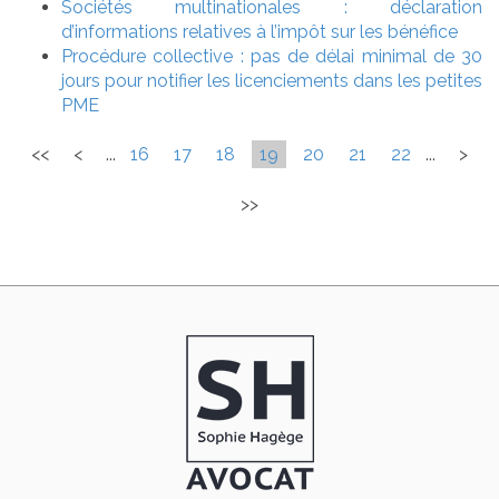
Sociétés multinationales : déclaration
d’informations relatives à l’impôt sur les bénéfice
Procédure collective : pas de délai minimal de 30
jours pour notifier les licenciements dans les petites
PME
<<
<
...
16
17
18
19
20
21
22
...
>
>>