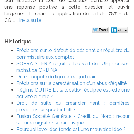
administrative, la Cour de cassation semble apporter
une réponse positive à cette question et ouvrir
largement le champ d'application de l'article 787 B du
CGI...
Lire la suite
Historique
Précisions sur le défaut de désignation régulière du
commissaire aux comptes
SOPRA STERIA reçoit le feu vert de l'UE pour son
rachat de ORDINA
Du monopole du liquidateur judiciaire
Précisions sur la caractérisation d’un abus d’égalité
Régime DUTREIL : la location équipée est-elle une
activité éligible ?
Droit de suite du créancier nanti : dernières
précisions jurisprudentielles
Fusion Société Générale - Crédit du Nord : retour
sur une migration à haut risque
Pourquoi lever des fonds est une mauvaise idée ?