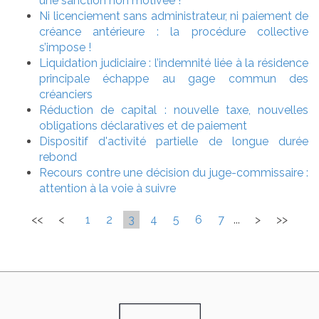
une sanction non motivée !
Ni licenciement sans administrateur, ni paiement de
créance antérieure : la procédure collective
s’impose !
Liquidation judiciaire : l’indemnité liée à la résidence
principale échappe au gage commun des
créanciers
Réduction de capital : nouvelle taxe, nouvelles
obligations déclaratives et de paiement
Dispositif d'activité partielle de longue durée
rebond
Recours contre une décision du juge-commissaire :
attention à la voie à suivre
<<
<
1
2
3
4
5
6
7
...
>
>>