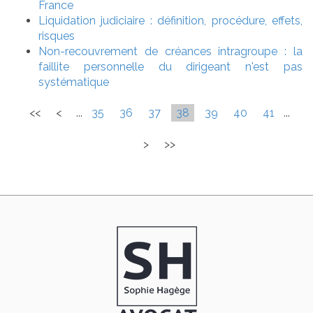
France
Liquidation judiciaire : définition, procédure, effets,
risques
Non-recouvrement de créances intragroupe : la
faillite personnelle du dirigeant n'est pas
systématique
<<
<
...
35
36
37
38
39
40
41
...
>
>>