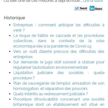
Ou bien une de ces mesures a déjà échoué...
Lire la suite
Historique
Entreprises : comment anticiper les difficultés à
venir ?
Le risque de faillite en cascade et les procédures
collectives, dans le contexte de la crise
économique liée à la pandémie de Covid-19
Vers un outil d’alerte précoce des difficultés des
entreprises
Sur demande, le juge doit surseoir à statuer pour
régulariser l’autorisation environnementale
Liquidation judiciaire des sociétés : quelle
procédure ?
Plan de sauvegarde de l’emploi, annulation de son
homologation, et séparation des pouvoirs
Quels intérêts au redressement judiciaire ?
Procédure d’insolvabilité concernant une société
britannique dont un établissement est situé en