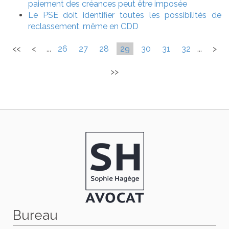
paiement des créances peut être imposée
Le PSE doit identifier toutes les possibilités de
reclassement, même en CDD
<<
<
...
26
27
28
29
30
31
32
...
>
>>
Bureau