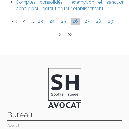
Comptes consolidés : exemption et sanction
pénale pour défaut de leur établissement
<<
<
...
23
24
25
26
27
28
29
...
>
>>
Bureau
Accueil