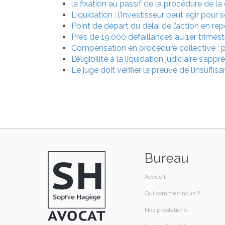
la fixation au passif de la procédure de 
Liquidation : l’investisseur peut agir pour
Point de départ du délai de l’action en r
Près de 19.000 défaillances au 1er trimes
Compensation en procédure collective : pa
L’éligibilité à la liquidation judiciaire s’ap
Le juge doit vérifier la preuve de l’insuffi
Bureau
Accueil
Qui sommes-nous ?​
Nos prestations​