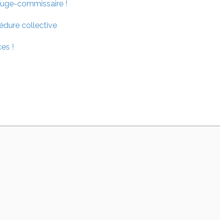
 juge-commissaire !
édure collective
es !