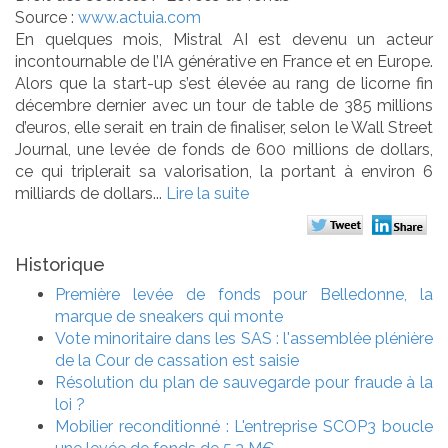
Source :
www.actuia.com
En quelques mois, Mistral AI est devenu un acteur
incontournable de l’IA générative en France et en Europe.
Alors que la start-up s’est élevée au rang de licorne fin
décembre dernier avec un tour de table de 385 millions
d’euros, elle serait en train de finaliser, selon le Wall Street
Journal, une levée de fonds de 600 millions de dollars,
ce qui triplerait sa valorisation, la portant à environ 6
milliards de dollars...
Lire la suite
Historique
Première levée de fonds pour Belledonne, la
marque de sneakers qui monte
Vote minoritaire dans les SAS : l'assemblée plénière
de la Cour de cassation est saisie
Résolution du plan de sauvegarde pour fraude à la
loi ?
Mobilier reconditionné : L'entreprise SCOP3 boucle