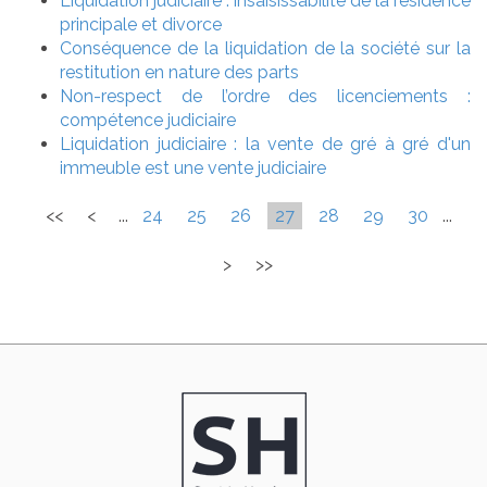
Liquidation judiciaire : insaisissabilité de la résidence
principale et divorce
Conséquence de la liquidation de la société sur la
restitution en nature des parts
Non-respect de l’ordre des licenciements :
compétence judiciaire
Liquidation judiciaire : la vente de gré à gré d'un
immeuble est une vente judiciaire
<<
<
...
24
25
26
27
28
29
30
...
>
>>