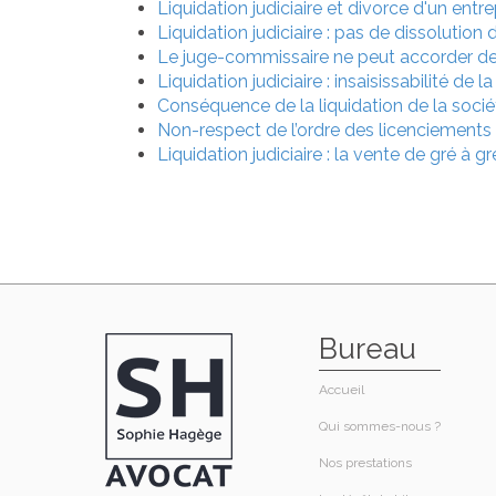
Liquidation judiciaire et divorce d'un entr
Liquidation judiciaire : pas de dissolution d
Le juge-commissaire ne peut accorder de d
Liquidation judiciaire : insaisissabilité de 
Conséquence de la liquidation de la sociét
Non-respect de l’ordre des licenciements 
Liquidation judiciaire : la vente de gré à 
Bureau
Accueil
Qui sommes-nous ?​
Nos prestations​