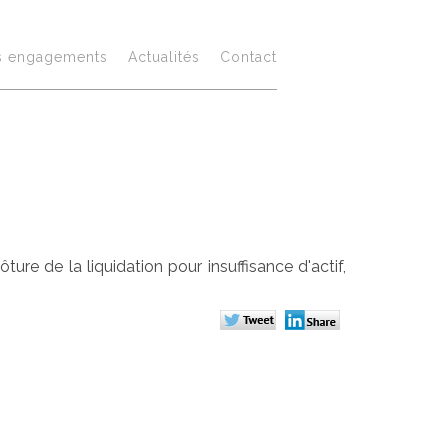
e : pas de
s engagements
Actualités
Contact
 droit
ture de la liquidation pour insuffisance d'actif,