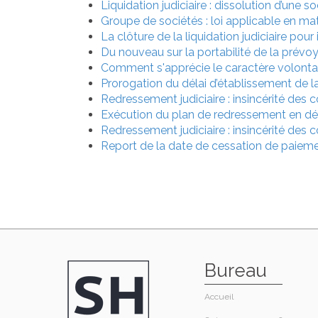
Liquidation judiciaire : dissolution d’une s
Groupe de sociétés : loi applicable en mati
La clôture de la liquidation judiciaire pour
Du nouveau sur la portabilité de la prévoy
Comment s'apprécie le caractère volontai
Prorogation du délai d’établissement de l
Redressement judiciaire : insincérité des
Exécution du plan de redressement en dé
Redressement judiciaire : insincérité des
Report de la date de cessation de paiemen
Bureau
Accueil