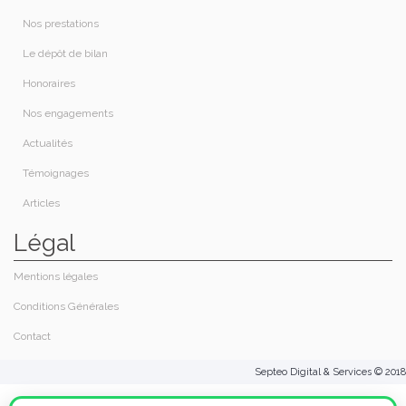
Nos prestations​
Le dépôt de bilan
Honoraires​
Nos engagements
Actualités
Témoignages
Articles
Légal
Mentions légales
Conditions Générales
Contact
Septeo Digital & Services © 2018