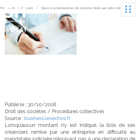
Ouvrir
Vous êtes ici :
Accueil
Gare à la déclaration de créance faite par votre débiteur !
Gare à la déclaration de
créance faite par votre
débiteur !
Publié le :
30/10/2018
Droit des sociétés
/
Procédures collectives
Source :
business.lesechos.fr
Lorsqu’aucun montant n’y est indiqué, la liste de ses
créanciers remise par une entreprise en difficulté au
mandataire judiciaire n’équivaut pas à une déclaration de