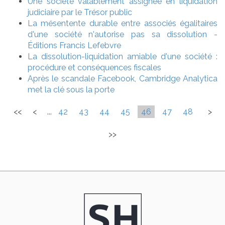
Une société valablement assignée en liquidation
judiciaire par le Trésor public
La mésentente durable entre associés égalitaires
d'une société n'autorise pas sa dissolution -
Éditions Francis Lefebvre
La dissolution-liquidation amiable d'une société :
procédure et conséquences fiscales
Après le scandale Facebook, Cambridge Analytica
met la clé sous la porte
<<
<
...
42
43
44
45
46
47
48
>
>>