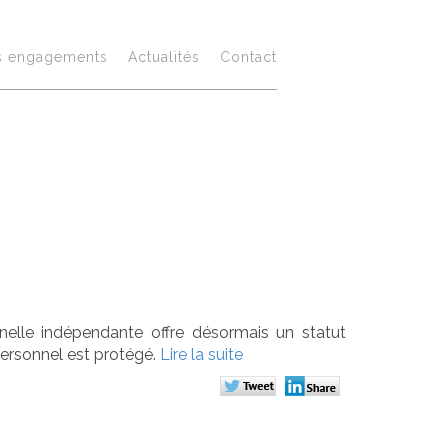
cédures
s engagements
Actualités
Contact
reprises
nnelle indépendante offre désormais un statut
 personnel est protégé.
Lire la suite