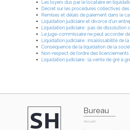
Les loyers dus par le locataire en liquidati
Décret sur les procédures collectives des 
Remises et délais de paiement dans le ca
Liquidation judiciaire et divorce d'un entr
Liquidation judiciaire : pas de dissolution d
Le juge-commissaire ne peut accorder de d
Liquidation judiciaire : insaisissabilité de 
Conséquence de la liquidation de la sociét
Non-respect de l’ordre des licenciements 
Liquidation judiciaire : la vente de gré à 
Bureau
Accueil