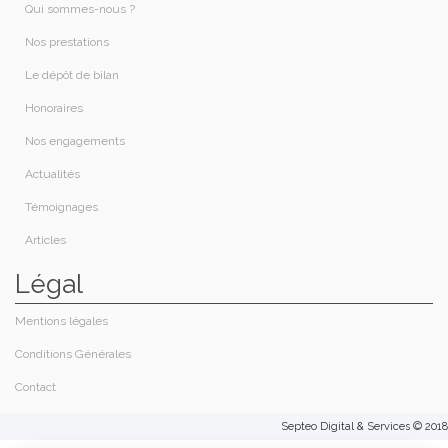
Qui sommes-nous ?​
Nos prestations​
Le dépôt de bilan
Honoraires​
Nos engagements
Actualités
Témoignages
Articles
Légal
Mentions légales
Conditions Générales
Contact
Septeo Digital & Services © 2018