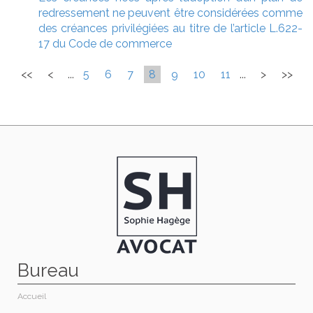
redressement ne peuvent être considérées comme
des créances privilégiées au titre de l’article L.622-
17 du Code de commerce
<<
<
...
5
6
7
8
9
10
11
...
>
>>
Bureau
Accueil