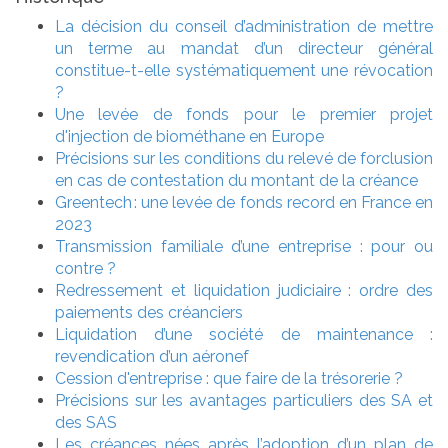
La décision du conseil d’administration de mettre
un terme au mandat d’un directeur général
constitue-t-elle systématiquement une révocation
?
Une levée de fonds pour le premier projet
d'injection de biométhane en Europe
Précisions sur les conditions du relevé de forclusion
en cas de contestation du montant de la créance
Greentech : une levée de fonds record en France en
2023
Transmission familiale d’une entreprise : pour ou
contre ?
Redressement et liquidation judiciaire : ordre des
paiements des créanciers
Liquidation d’une société de maintenance :
revendication d’un aéronef
Cession d'entreprise : que faire de la trésorerie ?
Précisions sur les avantages particuliers des SA et
des SAS
Les créances nées après l’adoption d’un plan de