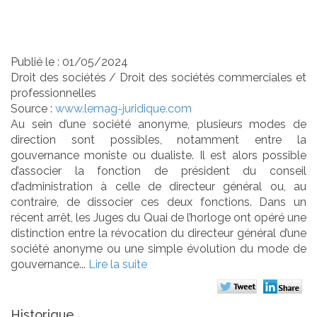
systématiquement une
révocation ?
Publié le :
01/05/2024
Droit des sociétés
/
Droit des sociétés commerciales et
professionnelles
Source :
www.lemag-juridique.com
Au sein d’une société anonyme, plusieurs modes de
direction sont possibles, notamment entre la
gouvernance moniste ou dualiste. Il est alors possible
d’associer la fonction de président du conseil
d’administration à celle de directeur général ou, au
contraire, de dissocier ces deux fonctions. Dans un
récent arrêt, les Juges du Quai de l’horloge ont opéré une
distinction entre la révocation du directeur général d’une
société anonyme ou une simple évolution du mode de
gouvernance...
Lire la suite
Historique