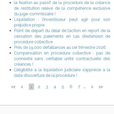
la fixation au passif de la procédure de la créance
de restitution relève de la compétence exclusive
du juge-commissaire !
Liquidation : l’investisseur peut agir pour son
préjudice propre
Point de départ du délai de l’action en report de la
cessation des paiements en cas d’extension de
procédure collective
Près de 19.000 défaillances au 1er trimestre 2026
Compensation en procédure collective : pas de
connexité sans véritable unité contractuelle des
créances !
L’éligibilité à la liquidation judiciaire s’apprécie à la
date d’ouverture de la procédure !
<<
<
1
2
3
4
5
6
7
...
>
>>