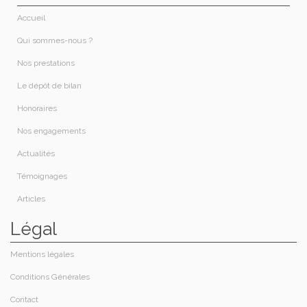
Accueil
Qui sommes-nous ?​
Nos prestations​
Le dépôt de bilan
Honoraires​
Nos engagements
Actualités
Témoignages
Articles
Légal
Mentions légales
Conditions Générales
Contact