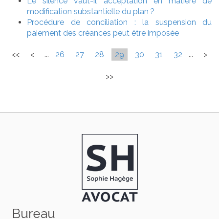
Le silence vaut-il acceptation en matière de
modification substantielle du plan ?
Procédure de conciliation : la suspension du
paiement des créances peut être imposée
<<
<
...
26
27
28
29
30
31
32
...
>
>>
Bureau