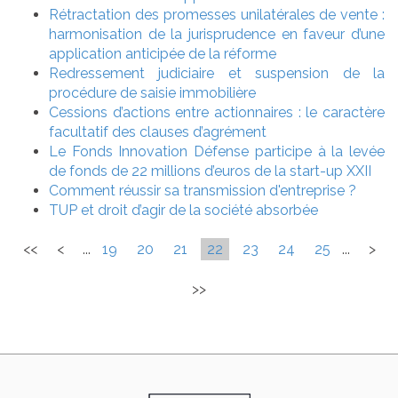
Rétractation des promesses unilatérales de vente :
harmonisation de la jurisprudence en faveur d’une
application anticipée de la réforme
Redressement judiciaire et suspension de la
procédure de saisie immobilière
Cessions d’actions entre actionnaires : le caractère
facultatif des clauses d’agrément
Le Fonds Innovation Défense participe à la levée
de fonds de 22 millions d’euros de la start-up XXII
Comment réussir sa transmission d'entreprise ?
TUP et droit d’agir de la société absorbée
<<
<
...
19
20
21
22
23
24
25
...
>
>>