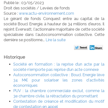
Publié le :
03/05/2023
Droit des sociétés
/
Levées de fonds
Source :
www.actu-environnement.com
Le gérant de fonds Conquest entre au capital de la
société Boucl Energie, à hauteur de 34 millions d'euros. Il
rejoint Everwatt, l'actionnaire majoritaire de cette société
spécialisée dans l'autoconsommation collective. Cette
dernière se positionne...
Lire la suite
Historique
Société en formation : la reprise d’un acte par la
société n'emporte pas reprise d’un acte connexe
Autoconsommation collective : Boucl Energie lève
34 M€ pour solariser les zones d'activités
économiques
PUV : la chambre commerciale exclut, comme la
3e chambre civile, la rétractation du promettant
Contestation de créance et modification du motif
de contestation en appel