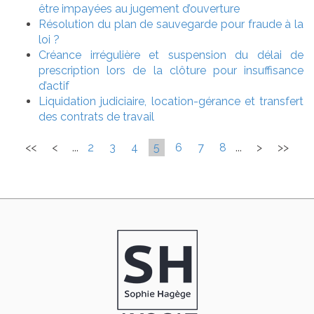
être impayées au jugement d’ouverture
Résolution du plan de sauvegarde pour fraude à la
loi ?
Créance irrégulière et suspension du délai de
prescription lors de la clôture pour insuffisance
d’actif
Liquidation judiciaire, location-gérance et transfert
des contrats de travail
<<
<
...
2
3
4
5
6
7
8
...
>
>>