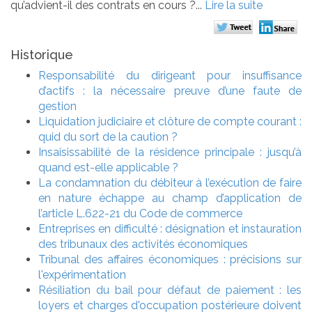
qu’advient-il des contrats en cours ?...
Lire la suite
Historique
Responsabilité du dirigeant pour insuffisance
d’actifs : la nécessaire preuve d’une faute de
gestion
Liquidation judiciaire et clôture de compte courant :
quid du sort de la caution ?
Insaisissabilité de la résidence principale : jusqu’à
quand est-elle applicable ?
La condamnation du débiteur à l’exécution de faire
en nature échappe au champ d’application de
l’article L.622-21 du Code de commerce
Entreprises en difficulté : désignation et instauration
des tribunaux des activités économiques
Tribunal des affaires économiques : précisions sur
l'expérimentation
Résiliation du bail pour défaut de paiement : les
loyers et charges d'occupation postérieure doivent