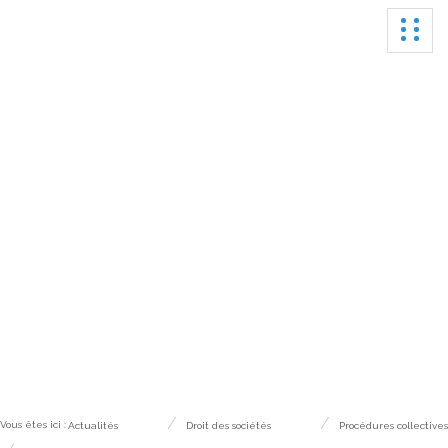
Ouvrir
Actualités
Vous êtes ici :
Actualités
Droit des sociétés
Procédures collectives