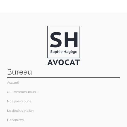
Bureau
Accueil
Qui sommes-nous ?​
Nos prestations​
Le dépôt de bilan
Honoraires​