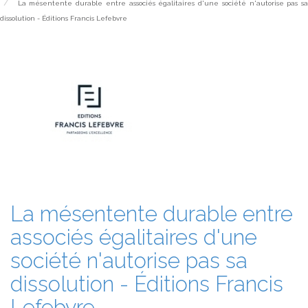
La mésentente durable entre associés égalitaires d'une société n'autorise pas s
dissolution - Éditions Francis Lefebvre
La mésentente durable entre
associés égalitaires d'une
société n'autorise pas sa
dissolution - Éditions Francis
Lefebvre