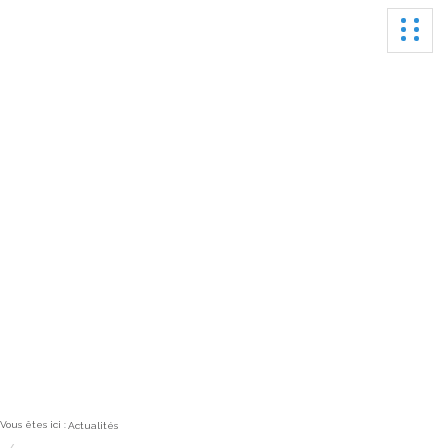
Ouvrir
Actualités
Vous êtes ici :
Actualités