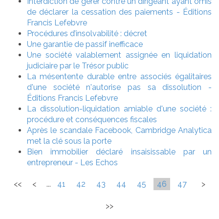
Interdiction de gérer contre un dirigeant ayant omis
de déclarer la cessation des paiements - Éditions
Francis Lefebvre
Procédures d’insolvabilité : décret
Une garantie de passif inefficace
Une société valablement assignée en liquidation
judiciaire par le Trésor public
La mésentente durable entre associés égalitaires
d'une société n'autorise pas sa dissolution -
Éditions Francis Lefebvre
La dissolution-liquidation amiable d'une société :
procédure et conséquences fiscales
Après le scandale Facebook, Cambridge Analytica
met la clé sous la porte
Bien immobilier déclaré insaisissable par un
entrepreneur - Les Echos
<<
<
...
41
42
43
44
45
46
47
>
>>