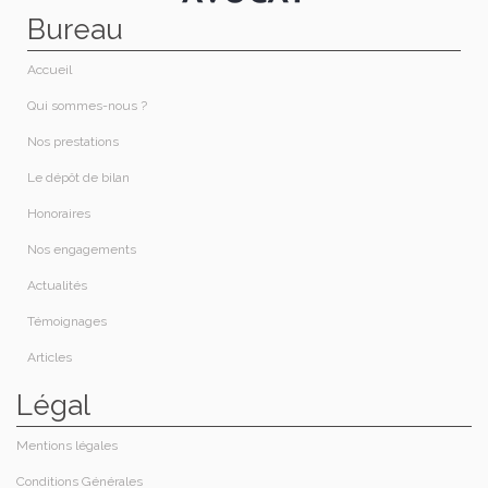
Bureau
Accueil
Qui sommes-nous ?​
Nos prestations​
Le dépôt de bilan
Honoraires​
Nos engagements
Actualités
Témoignages
Articles
Légal
Mentions légales
Conditions Générales