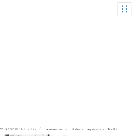
Ouvrir
Actualités
Vous êtes ici :
Actualités
La semaine du droit des entreprises en difficulté